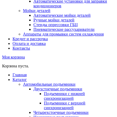
Автоматические установки для заправки
кондиционеров
Мойки деталей
Автоматические мойки деталей
Ручные мойки деталей
Стенды опрессовки ГБЦ
Пневматические рассухариватели
Аппараты для промывки систем охлаждения
Кредит и рассрочка
Оплата и доставка
Контакты
Моя корзина
Корзина пуста.
Главная
Каталог
Автомобильные подъемники
Двухстоечные подъемники
Подъемники с нижней
синхронизацией
Подъемники с верхней
синхронизацией
Четырехстоечные подъемники