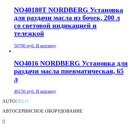
NO40180T NORDBERG Установка
для раздачи масла из бочек, 200 л
со световой индикацией и
тележкой
50700
руб.
В корзину
NO4016 NORDBERG Установка для
раздачи масла пневматическая, 65
л
46150
руб.
В корзину
AUTO
DELO
АВТОСЕРВИСНОЕ ОБОРУДОВАНИЕ
