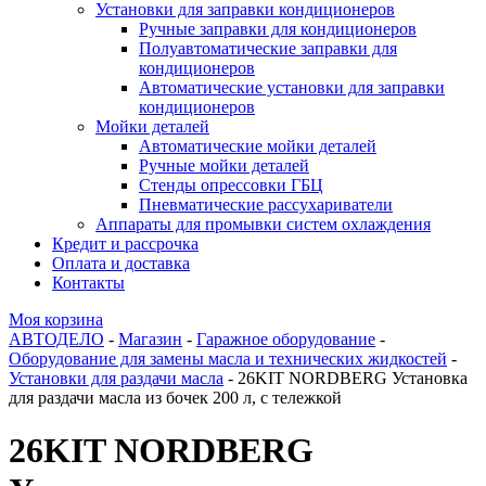
Установки для заправки кондиционеров
Ручные заправки для кондиционеров
Полуавтоматические заправки для
кондиционеров
Автоматические установки для заправки
кондиционеров
Мойки деталей
Автоматические мойки деталей
Ручные мойки деталей
Стенды опрессовки ГБЦ
Пневматические рассухариватели
Аппараты для промывки систем охлаждения
Кредит и рассрочка
Оплата и доставка
Контакты
Моя корзина
АВТОДЕЛО
-
Магазин
-
Гаражное оборудование
-
Оборудование для замены масла и технических жидкостей
-
Установки для раздачи масла
- 26KIT NORDBERG Установка
для раздачи масла из бочек 200 л, с тележкой
26KIT NORDBERG