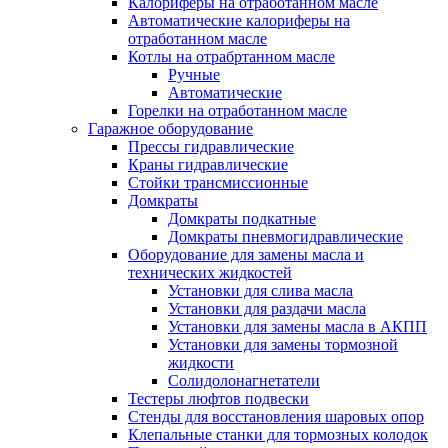
Калориферы на отработанном масле
Автоматические калориферы на
отработанном масле
Котлы на отрабртанном масле
Ручные
Автоматические
Горелки на отработанном масле
Гаражное оборудование
Прессы гидравлические
Краны гидравлические
Стойки трансмиссионные
Домкраты
Домкраты подкатные
Домкраты пневмогидравлические
Оборудование для замены масла и
технических жидкостей
Установки для слива масла
Установки для раздачи масла
Установки для замены масла в АКПП
Установки для замены тормозной
жидкости
Солидолонагнетатели
Тестеры люфтов подвески
Стенды для восстановления шаровых опор
Клепальные станки для тормозных колодок