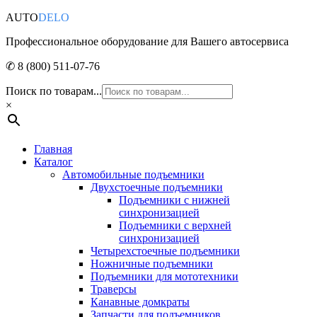
AUTO
DELO
Профессиональное оборудование для Вашего автосервиса
✆ 8 (800) 511-07-76
Поиск по товарам...
×
Главная
Каталог
Автомобильные подъемники
Двухстоечные подъемники
Подъемники с нижней
синхронизацией
Подъемники с верхней
синхронизацией
Четырехстоечные подъемники
Ножничные подъемники
Подъемники для мототехники
Траверсы
Канавные домкраты
Запчасти для подъемников