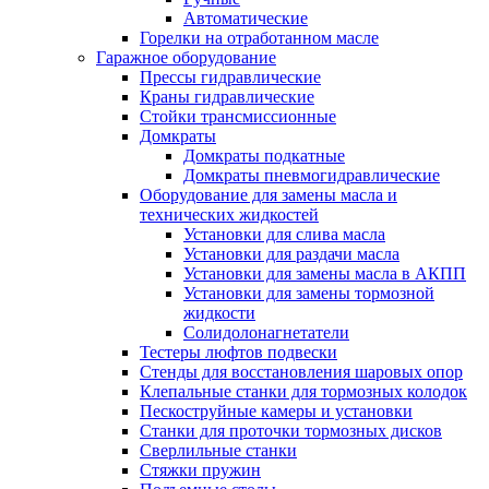
Автоматические
Горелки на отработанном масле
Гаражное оборудование
Прессы гидравлические
Краны гидравлические
Стойки трансмиссионные
Домкраты
Домкраты подкатные
Домкраты пневмогидравлические
Оборудование для замены масла и
технических жидкостей
Установки для слива масла
Установки для раздачи масла
Установки для замены масла в АКПП
Установки для замены тормозной
жидкости
Солидолонагнетатели
Тестеры люфтов подвески
Стенды для восстановления шаровых опор
Клепальные станки для тормозных колодок
Пескоструйные камеры и установки
Станки для проточки тормозных дисков
Сверлильные станки
Стяжки пружин