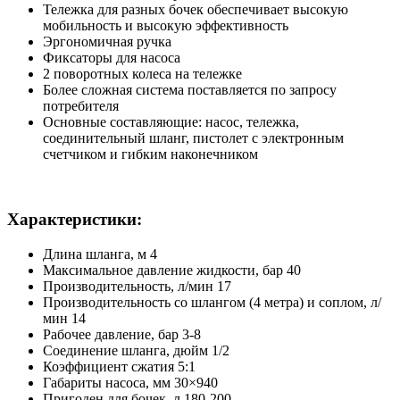
Тележка для разных бочек обеспечивает высокую
мобильность и высокую эффективность
Эргономичная ручка
Фиксаторы для насоса
2 поворотных колеса на тележке
Более сложная система поставляется по запросу
потребителя
Основные составляющие: насос, тележка,
соединительный шланг, пистолет с электронным
счетчиком и гибким наконечником
Характеристики:
Длина шланга, м 4
Максимальное давление жидкости, бар 40
Производительность, л/мин 17
Производительность со шлангом (4 метра) и соплом, л/
мин 14
Рабочее давление, бар 3-8
Соединение шланга, дюйм 1/2
Коэффициент сжатия 5:1
Габариты насоса, мм 30×940
Пригоден для бочек, л 180-200