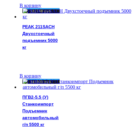
В корзину
322748
руб.
PEAK 211SACH
Двухстоечный
подъемник 5000
кг
В корзину
345900
руб.
ПГВ2-5.5 (У)
Станкоимпорт
Подъемник
автомобильный
г/п 5500 кг