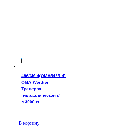
199228
руб.
496/3M.4(OMA542R.4)
OMA-Werther
Траверса
гидравлическая г/
п 3000 кг
В корзину