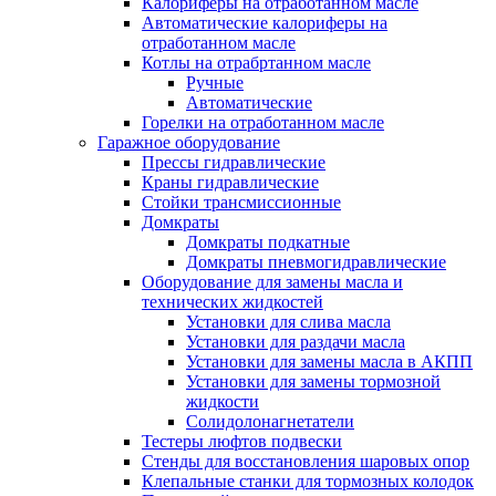
Калориферы на отработанном масле
Автоматические калориферы на
отработанном масле
Котлы на отрабртанном масле
Ручные
Автоматические
Горелки на отработанном масле
Гаражное оборудование
Прессы гидравлические
Краны гидравлические
Стойки трансмиссионные
Домкраты
Домкраты подкатные
Домкраты пневмогидравлические
Оборудование для замены масла и
технических жидкостей
Установки для слива масла
Установки для раздачи масла
Установки для замены масла в АКПП
Установки для замены тормозной
жидкости
Солидолонагнетатели
Тестеры люфтов подвески
Стенды для восстановления шаровых опор
Клепальные станки для тормозных колодок