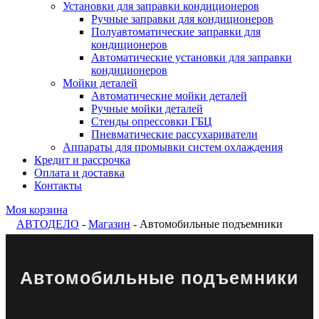
Установки для заправки кондиционеров
Ручные заправки для кондиционеров
Полуавтоматические заправки для
кондиционеров
Автоматические установки для заправки
кондиционеров
Мойки деталей
Автоматические мойки деталей
Ручные мойки деталей
Стенды опрессовки ГБЦ
Пневматические рассухариватели
Аппараты для промывки систем охлаждения
Кредит и рассрочка
Оплата и доставка
Контакты
Моя корзина
АВТОДЕЛО
-
Магазин
- Автомобильные подъемники
Автомобильные подъемники