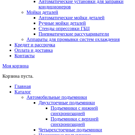
Автоматические установки для заправки
кондиционеров
Мойки деталей
Автоматические мойки деталей
Ручные мойки деталей
Стенды опрессовки ГБЦ
Пневматические рассухариватели
Аппараты для промывки систем охлаждения
Кредит и рассрочка
Оплата и доставка
Контакты
Моя корзина
Корзина пуста.
Главная
Каталог
Автомобильные подъемники
Двухстоечные подъемники
Подъемники с нижней
синхронизацией
Подъемники с верхней
синхронизацией
Четырехстоечные подъемники