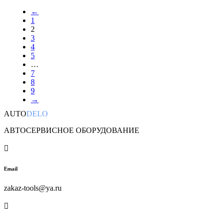
←
1
2
3
4
5
…
7
8
9
→
AUTO
DELO
АВТОСЕРВИСНОЕ ОБОРУДОВАНИЕ

Email
zakaz-tools@ya.ru
