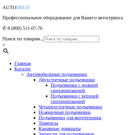
AUTO
DELO
Профессиональное оборудование для Вашего автосервиса
✆ 8 (800) 511-07-76
Поиск по товарам...
×
Главная
Каталог
Автомобильные подъемники
Двухстоечные подъемники
Подъемники с нижней
синхронизацией
Подъемники с верхней
синхронизацией
Четырехстоечные подъемники
Ножничные подъемники
Подъемники для мототехники
Траверсы
Канавные домкраты
Запчасти для подъемников