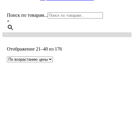
Поиск по товарам...
×
Цены:
Отображение 21–40 из 176
по
возрастанию