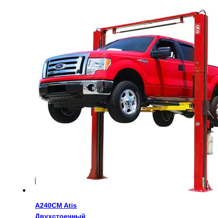
250250
руб.
A240CM Atis
Двухстоечный