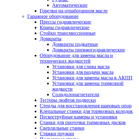
Автоматические
Горелки на отработанном масле
Гаражное оборудование
Прессы гидравлические
Краны гидравлические
Стойки трансмиссионные
Домкраты
Домкраты подкатные
Домкраты пневмогидравлические
Оборудование для замены масла и
технических жидкостей
Установки для слива масла
Установки для раздачи масла
Установки для замены масла в АКПП
Установки для замены тормозной
жидкости
Солидолонагнетатели
Тестеры люфтов подвески
Стенды для восстановления шаровых опор
Клепальные станки для тормозных колодок
Пескоструйные камеры и установки
Станки для проточки тормозных дисков
Сверлильные станки
Стяжки пружин