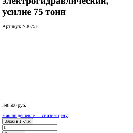
электрогидравлический,
усилие 75 тонн
Артикул: N3675E
398500
руб.
Нашли дешевле — снизим цену
Заказ в 1 клик
Количество
товара