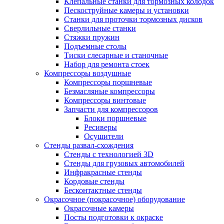
Клепальные станки для тормозных колодок
Пескоструйные камеры и установки
Станки для проточки тормозных дисков
Сверлильные станки
Стяжки пружин
Подъемные столы
Тиски слесарные и станочные
Набор для ремонта стоек
Компрессоры воздушные
Компрессоры поршневые
Безмасляные компрессоры
Компрессоры винтовые
Запчасти для компрессоров
Блоки поршневые
Ресиверы
Осушители
Стенды развал-схождения
Стенды с технологией 3D
Стенды для грузовых автомобилей
Инфракрасные стенды
Кордовые стенды
Бесконтактные стенды
Окрасочное (покрасочное) оборудование
Окрасочные камеры
Посты подготовки к окраске