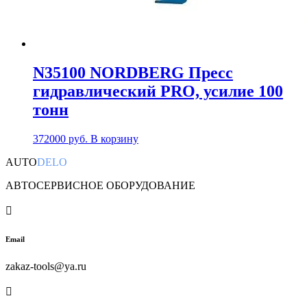
N35100 NORDBERG Пресс
гидравлический PRO, усилие 100
тонн
372000
руб.
В корзину
AUTO
DELO
АВТОСЕРВИСНОЕ ОБОРУДОВАНИЕ

Email
zakaz-tools@ya.ru
