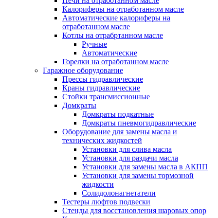
Печи на отработанном масле
Калориферы на отработанном масле
Автоматические калориферы на
отработанном масле
Котлы на отрабртанном масле
Ручные
Автоматические
Горелки на отработанном масле
Гаражное оборудование
Прессы гидравлические
Краны гидравлические
Стойки трансмиссионные
Домкраты
Домкраты подкатные
Домкраты пневмогидравлические
Оборудование для замены масла и
технических жидкостей
Установки для слива масла
Установки для раздачи масла
Установки для замены масла в АКПП
Установки для замены тормозной
жидкости
Солидолонагнетатели
Тестеры люфтов подвески
Стенды для восстановления шаровых опор