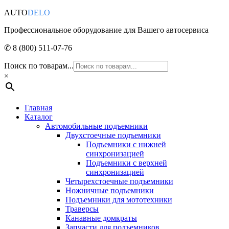
AUTO
DELO
Профессиональное оборудование для Вашего автосервиса
✆ 8 (800) 511-07-76
Поиск по товарам...
×
Главная
Каталог
Автомобильные подъемники
Двухстоечные подъемники
Подъемники с нижней
синхронизацией
Подъемники с верхней
синхронизацией
Четырехстоечные подъемники
Ножничные подъемники
Подъемники для мототехники
Траверсы
Канавные домкраты
Запчасти для подъемников