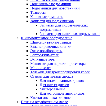
Ножничные подъемники
Подъемники для мототехники
Траверсы
Канавные домкраты
Запчасти для подъемников
Запчасти для гидравлических
подъемников
Запчасти для винтовых подъемников
Шиномонтажное оборудование
Шиномонтажные станки
Балансировочные станки
Электрогайковерты
Бортоотжиматели
Вулканизаторы
Машинки для нарезки протектора
Мойки колес
Тележки для транспортировки колес
Станки для правки дисков
Для штампованных дисков
Для литых дисков
Универсальные
Для мотоциклетных дисков
Клетки для накачки колес
Печи на отработанном масле