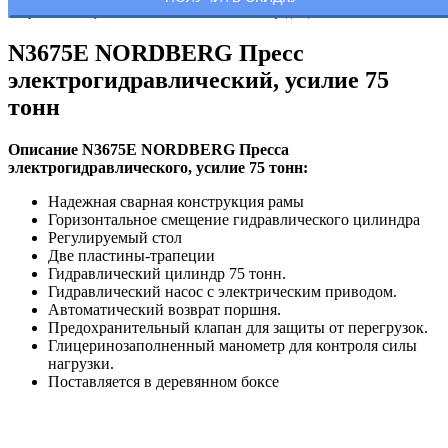
Отправляя заявку, Вы соглашаетесь с
политикой конфиденциальности.
N3675E NORDBERG Пресс
электрогидравлический, усилие 75
тонн
Описание N3675E NORDBERG Пресса
электрогидравлического, усилие 75 тонн:
Надежная сварная конструкция рамы
Горизонтальное смещение гидравлического цилиндра
Регулируемый стол
Две пластины-трапеции
Гидравлический цилиндр 75 тонн.
Гидравлический насос с электрическим приводом.
Автоматический возврат поршня.
Предохранительный клапан для защиты от перегрузок.
Глицеринозаполненный манометр для контроля силы
нагрузки.
Поставляется в деревянном боксе