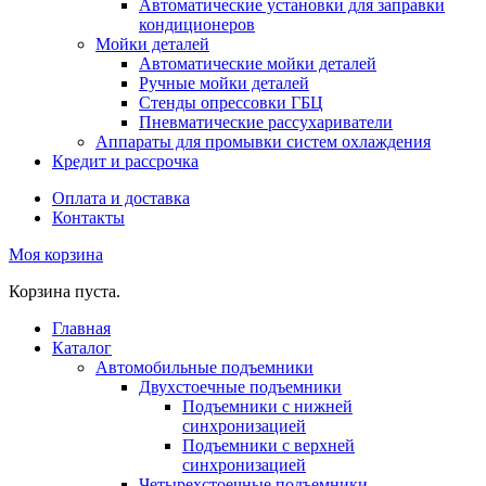
Автоматические установки для заправки
кондиционеров
Мойки деталей
Автоматические мойки деталей
Ручные мойки деталей
Стенды опрессовки ГБЦ
Пневматические рассухариватели
Аппараты для промывки систем охлаждения
Кредит и рассрочка
Оплата и доставка
Контакты
Моя корзина
Корзина пуста.
Главная
Каталог
Автомобильные подъемники
Двухстоечные подъемники
Подъемники с нижней
синхронизацией
Подъемники с верхней
синхронизацией
Четырехстоечные подъемники