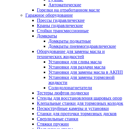
Автоматические
Горелки на отработанном масле
Гаражное оборудование
Прессы гидравлические
Краны гидравлические
Стойки трансмиссионные
Домкраты
Домкраты подкатные
Домкраты пневмогидравлические
Оборудование для замены масла и
технических жидкостей
Установки для слива масла
Установки для раздачи масла
Установки для замены масла в АКПП
Установки для замены тормозной
жидкости
Солидолонагнетатели
Тестеры люфтов подвески
Стенды для восстановления шаровых опор
Клепальные станки для тормозных колодок
Пескоструйные камеры и установки
Станки для проточки тормозных дисков
Сверлильные станки
Стяжки пружин