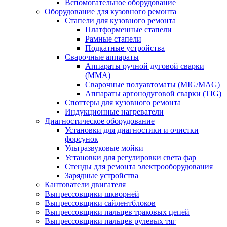
Вспомогательное оборудование
Оборудование для кузовного ремонта
Стапели для кузовного ремонта
Платформенные стапели
Рамные стапели
Подкатные устройства
Сварочные аппараты
Аппараты ручной дуговой сварки
(MMA)
Сварочные полуавтоматы (MIG/MAG)
Аппараты аргонодуговой сварки (TIG)
Споттеры для кузовного ремонта
Индукционные нагреватели
Диагностическое оборудование
Установки для диагностики и очистки
форсунок
Ультразвуковые мойки
Установки для регулировки света фар
Стенды для ремонта электрооборудования
Зарядные устройства
Кантователи двигателя
Выпрессовщики шкворней
Выпрессовщики сайлентблоков
Выпрессовщики пальцев траковых цепей
Выпрессовщики пальцев рулевых тяг