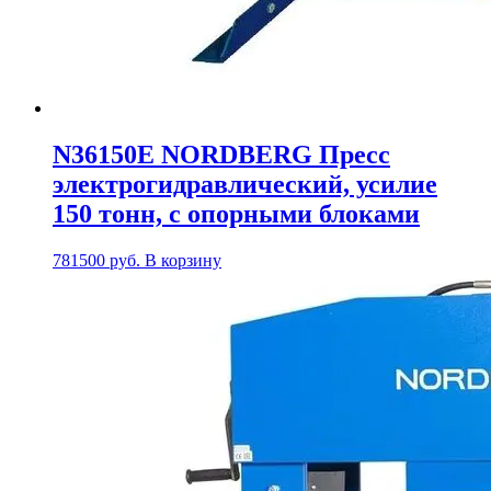
N36150E NORDBERG Пресс
электрогидравлический, усилие
150 тонн, с опорными блоками
781500
руб.
В корзину