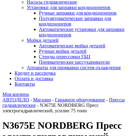
Насосы гидравлические
Установки для заправки кондиционеров
Ручные заправки для кондиционеров
Полуавтоматические заправки для
кондиционеров
Автоматические установки для заправки
кондиционеров
Мойки деталей
Автоматические мойки деталей
Ручные мойки деталей
Стенды опрессовки ГБЦ
Пневматические рассухариватели
Аппараты для промывки систем охлаждения
Кредит и рассрочка
Оплата и доставка
Контакты
Моя корзина
АВТОДЕЛО
-
Магазин
-
Гаражное оборудование
-
Прессы
гидравлические
- N3675E NORDBERG Пресс
электрогидравлический, усилие 75 тонн
N3675E NORDBERG Пресс