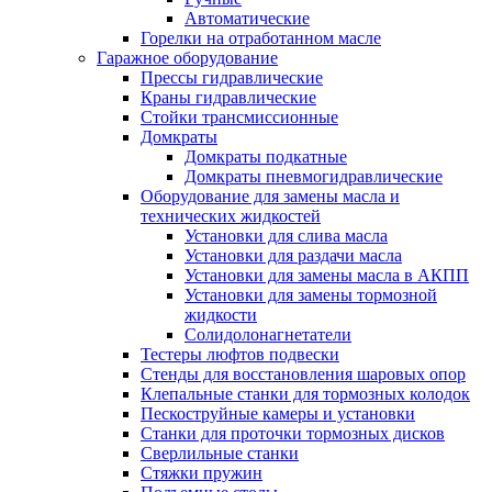
Автоматические
Горелки на отработанном масле
Гаражное оборудование
Прессы гидравлические
Краны гидравлические
Стойки трансмиссионные
Домкраты
Домкраты подкатные
Домкраты пневмогидравлические
Оборудование для замены масла и
технических жидкостей
Установки для слива масла
Установки для раздачи масла
Установки для замены масла в АКПП
Установки для замены тормозной
жидкости
Солидолонагнетатели
Тестеры люфтов подвески
Стенды для восстановления шаровых опор
Клепальные станки для тормозных колодок
Пескоструйные камеры и установки
Станки для проточки тормозных дисков
Сверлильные станки
Стяжки пружин