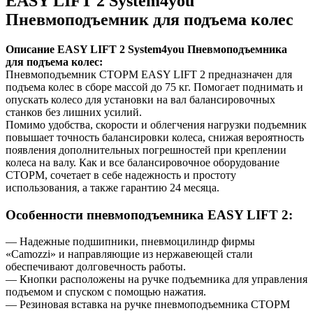
EASY LIFT 2 System4you
Пневмоподъемник для подъема колес
Описание EASY LIFT 2 System4you Пневмоподъемника
для подъема колес:
Пневмоподъемник СТОРМ EASY LIFT 2 предназначен для
подъема колес в сборе массой до 75 кг. Помогает поднимать и
опускать колесо для установки на вал балансировочных
станков без лишних усилий.
Помимо удобства, скорости и облегчения нагрузки подъемник
повышает точность балансировки колеса, снижая вероятность
появления дополнительных погрешностей при креплении
колеса на валу. Как и все балансировочное оборудование
СТОРМ, сочетает в себе надежность и простоту
использования, а также гарантию 24 месяца.
Особенности пневмоподъемника EASY LIFT 2:
— Надежные подшипники, пневмоцилиндр фирмы
«Camozzi» и направляющие из нержавеющей стали
обеспечивают долговечность работы.
— Кнопки расположены на ручке подъемника для управления
подъемом и спуском с помощью нажатия.
— Резиновая вставка на ручке пневмоподъемника СТОРМ