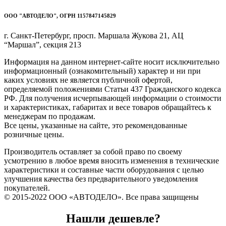
ООО "АВТОДЕЛО", ОГРН 1157847145829
г. Санкт-Петербург, просп. Маршала Жукова 21, АЦ
“Маршал”, секция 213
Информация на данном интернет-сайте носит исключительно
информационный (ознакомительный) характер и ни при
каких условиях не является публичной офертой,
определяемой положениями Статьи 437 Гражданского кодекса
РФ. Для получения исчерпывающей информации о стоимости
и характеристиках, габаритах и весе товаров обращайтесь к
менеджерам по продажам.
Все цены, указанные на сайте, это рекомендованные
розничные цены.
Производитель оставляет за собой право по своему
усмотрению в любое время вносить изменения в технические
характеристики и составные части оборудования с целью
улучшения качества без предварительного уведомления
покупателей.
© 2015-2022 ООО «АВТОДЕЛО». Все права защищены
Нашли дешевле?