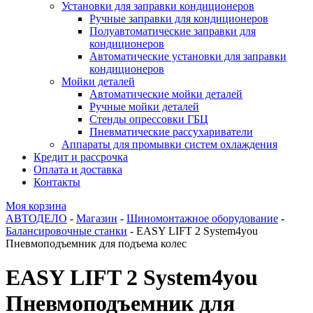
Установки для заправки кондиционеров
Ручные заправки для кондиционеров
Полуавтоматические заправки для
кондиционеров
Автоматические установки для заправки
кондиционеров
Мойки деталей
Автоматические мойки деталей
Ручные мойки деталей
Стенды опрессовки ГБЦ
Пневматические рассухариватели
Аппараты для промывки систем охлаждения
Кредит и рассрочка
Оплата и доставка
Контакты
Моя корзина
АВТОДЕЛО
-
Магазин
-
Шиномонтажное оборудование
-
Балансировочные станки
- EASY LIFT 2 System4you
Пневмоподъемник для подъема колес
EASY LIFT 2 System4you
Пневмоподъемник для