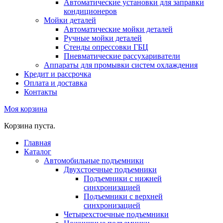
Автоматические установки для заправки
кондиционеров
Мойки деталей
Автоматические мойки деталей
Ручные мойки деталей
Стенды опрессовки ГБЦ
Пневматические рассухариватели
Аппараты для промывки систем охлаждения
Кредит и рассрочка
Оплата и доставка
Контакты
Моя корзина
Корзина пуста.
Главная
Каталог
Автомобильные подъемники
Двухстоечные подъемники
Подъемники с нижней
синхронизацией
Подъемники с верхней
синхронизацией
Четырехстоечные подъемники