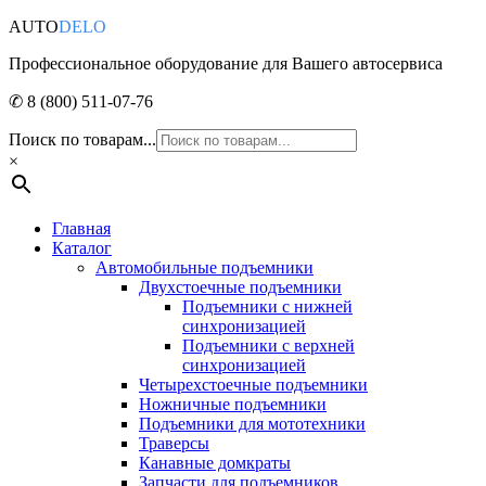
AUTO
DELO
Профессиональное оборудование для Вашего автосервиса
✆ 8 (800) 511-07-76
Поиск по товарам...
×
Главная
Каталог
Автомобильные подъемники
Двухстоечные подъемники
Подъемники с нижней
синхронизацией
Подъемники с верхней
синхронизацией
Четырехстоечные подъемники
Ножничные подъемники
Подъемники для мототехники
Траверсы
Канавные домкраты
Запчасти для подъемников