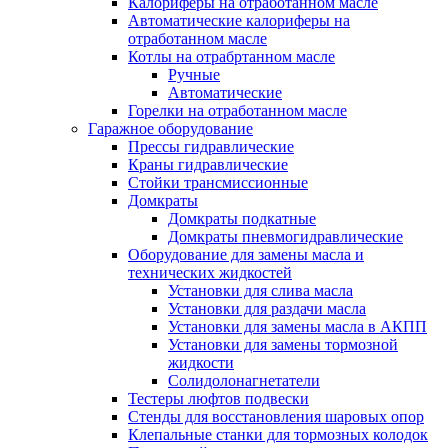
Калориферы на отработанном масле
Автоматические калориферы на
отработанном масле
Котлы на отрабртанном масле
Ручные
Автоматические
Горелки на отработанном масле
Гаражное оборудование
Прессы гидравлические
Краны гидравлические
Стойки трансмиссионные
Домкраты
Домкраты подкатные
Домкраты пневмогидравлические
Оборудование для замены масла и
технических жидкостей
Установки для слива масла
Установки для раздачи масла
Установки для замены масла в АКПП
Установки для замены тормозной
жидкости
Солидолонагнетатели
Тестеры люфтов подвески
Стенды для восстановления шаровых опор
Клепальные станки для тормозных колодок