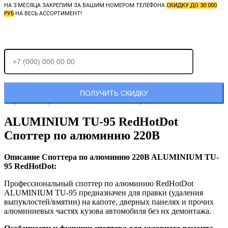
НА 3 МЕСЯЦА ЗАКРЕПИМ ЗА ВАШИМ НОМЕРОМ ТЕЛЕФОНА
СКИДКУ ДО 30 000
РУБ
НА ВЕСЬ АССОРТИМЕНТ!
Отправляя заявку, Вы соглашаетесь с
политикой конфиденциальности.
ALUMINIUM TU-95 RedHotDot
Споттер по алюминию 220B
Описание Споттера по алюминию 220B ALUMINIUM TU-
95 RedHotDot:
Профессиональный споттер по алюминию RedHotDot
ALUMINIUM TU-95 предназначен для правки (удаления
выпуклостей/вмятин) на капоте, дверных панелях и прочих
алюминиевых частях кузова автомобиля без их демонтажа.